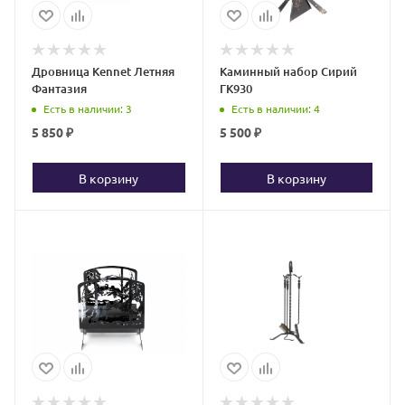
Дровница Kennet Летняя
Каминный набор Сирий
Фантазия
ГК930
Есть в наличии
: 3
Есть в наличии
: 4
5 850
₽
5 500
₽
В корзину
В корзину