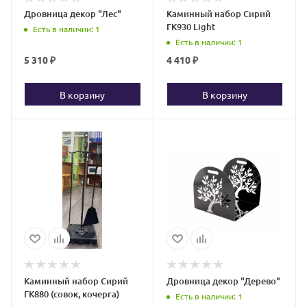
Дровница декор "Лес"
Каминный набор Сирий
ГК930 Light
Есть в наличии
: 1
Есть в наличии
: 1
5 310
₽
4 410
₽
В корзину
В корзину
Каминный набор Сирий
Дровница декор "Дерево"
ГК880 (совок, кочерга)
Есть в наличии
: 1