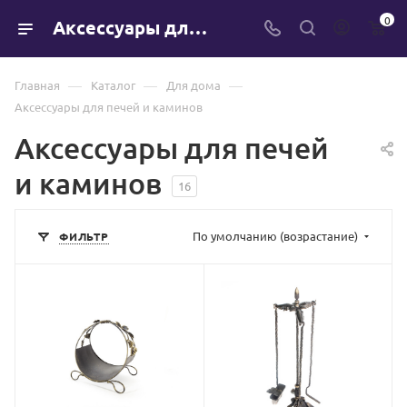
0
Аксессуары для печей и каминов
—
—
—
Главная
Каталог
Для дома
Аксессуары для печей и каминов
Аксессуары для печей
и каминов
16
По умолчанию (возрастание)
ФИЛЬТР