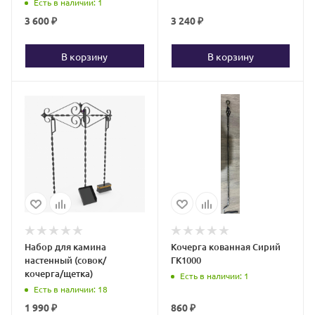
Есть в наличии
: 1
3 600
₽
3 240
₽
В корзину
В корзину
Набор для камина
Кочерга кованная Сирий
настенный (совок/
ГК1000
кочерга/щетка)
Есть в наличии
: 1
Есть в наличии
: 18
1 990
₽
860
₽