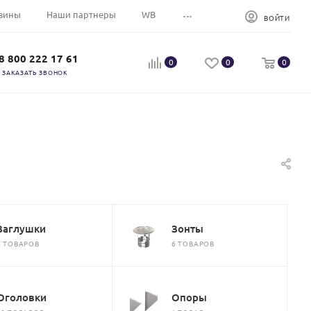
...
зины
Наши партнеры
WB
ВОЙТИ
8 800 222 17 61
0
0
0
ЗАКАЗАТЬ ЗВОНОК
Заглушки
Зонты
5 ТОВАРОВ
6 ТОВАРОВ
Оголовки
Опоры