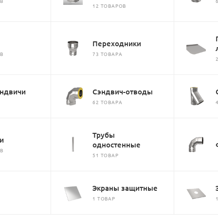
ОВ
12 ТОВАРОВ
Переходники
ОВ
73 ТОВАРА
эндвичи
Сэндвич-отводы
62 ТОВАРА
Трубы
и
одностенные
ОВ
51 ТОВАР
ы
Экраны защитные
В
1 ТОВАР