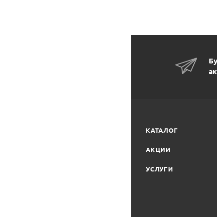
Бу
ак
КАТАЛОГ
АКЦИИ
УСЛУГИ