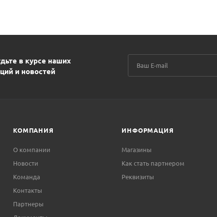
дьте в курсе наших
ций и новостей
КОМПАНИЯ
ИНФОРМАЦИЯ
О компании
Магазины
Новости
Как стать партнером
Команда
Реквизиты
Контакты
Партнеры