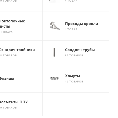
60 ТОВАРОВ
1 ТОВАР
Притопочные
Проходы кровли
листы
1 ТОВАР
2 ТОВАРА
Сэндвич-тройники
Сэндвич-трубы
48 ТОВАРОВ
89 ТОВАРОВ
Хомуты
Фланцы
16 ТОВАРОВ
Элементы ППУ
10 ТОВАРОВ