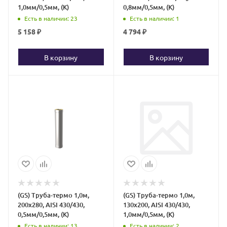
1,0мм/0,5мм, (К)
0,8мм/0,5мм, (К)
Есть в наличии
: 23
Есть в наличии
: 1
5 158
₽
4 794
₽
В корзину
В корзину
(GS) Труба-термо 1,0м,
(GS) Труба-термо 1,0м,
200х280, AISI 430/430,
130х200, AISI 430/430,
0,5мм/0,5мм, (К)
1,0мм/0,5мм, (К)
Есть в наличии
: 13
Есть в наличии
: 2