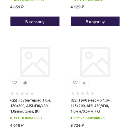
4 659
₽
4 129
₽
В корзину
В корзину
(GS) Труба-термо 1,0м,
(GS) Труба-термо 1,0м,
120х200, AISI 430/430,
115х200, AISI 430/430,
1,0мм/0,5мм, (К)
1,0мм/0,5мм, (К)
Есть в наличии
: 1
Есть в наличии
: 73
4 018
₽
3 726
₽