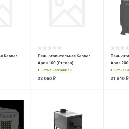
я Kennet
Печь отопительная Kennet
Печь ото
)
Ария 100 (Стекло)
Ария 200 
Есть в наличии
: 18
Есть в н
22 060
₽
21 610
₽