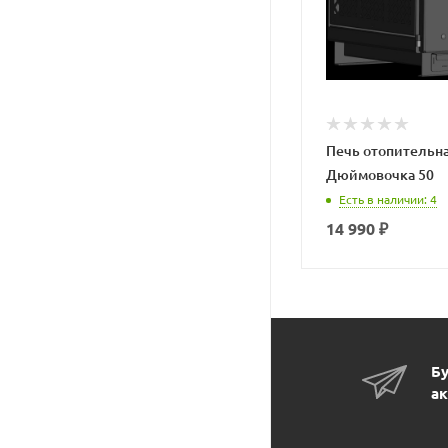
Печь отопительна
Дюймовочка 50
Есть в наличии
: 4
14 990
₽
Бу
ак