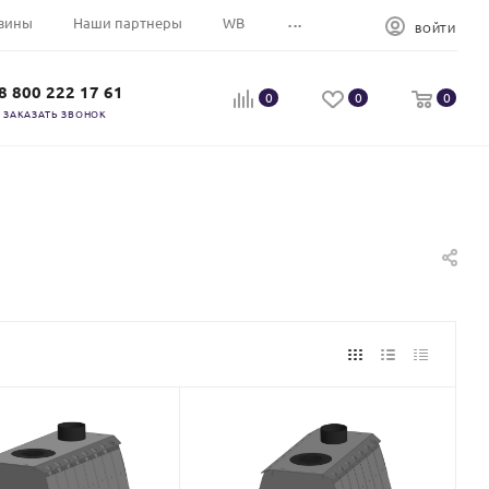
...
зины
Наши партнеры
WB
ВОЙТИ
8 800 222 17 61
0
0
0
ЗАКАЗАТЬ ЗВОНОК