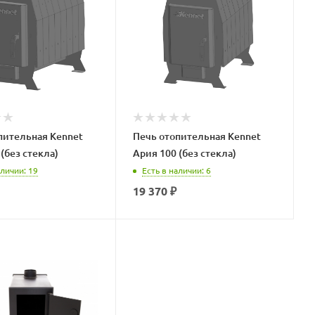
пительная Kennet
Печь отопительная Kennet
(без стекла)
Ария 100 (без стекла)
аличии
: 19
Есть в наличии
: 6
19 370
₽