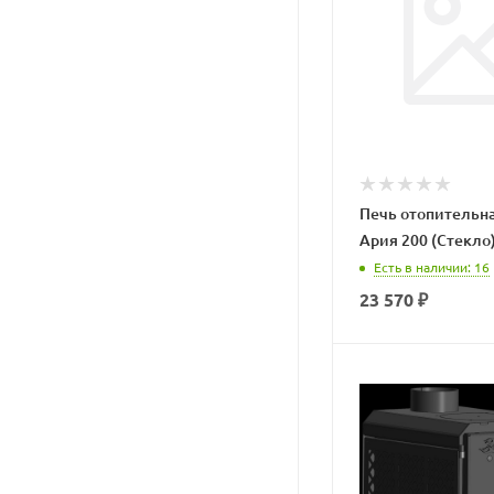
Печь отопительна
Ария 200 (Стекло
Есть в наличии
: 16
23 570
₽