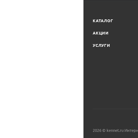
КАТАЛОГ
АКЦИИ
УСЛУГИ
2026 © kennet.ru Интер