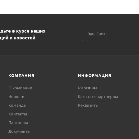
дьте в курсе наших
ций и новостей
КОМПАНИЯ
ИНФОРМАЦИЯ
О компании
Магазины
Новости
Как стать партнером
Команда
Реквизиты
Контакты
Партнеры
Документы