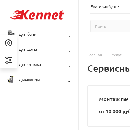
Екатеринбург
Для бани
Для дома
—
Главная
Услуги
Для отдыха
Сервисны
Дымоходы
Монтаж печ
от 10 000 ру