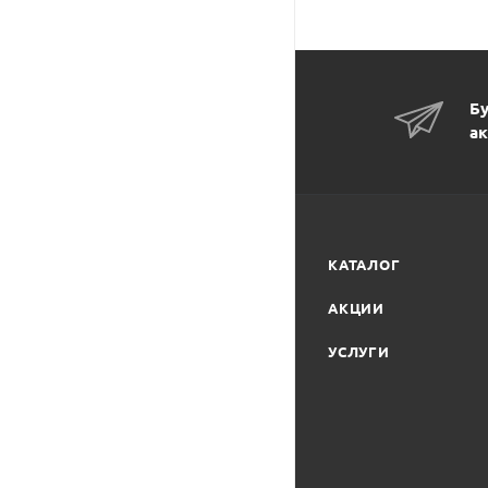
Бу
ак
КАТАЛОГ
АКЦИИ
УСЛУГИ