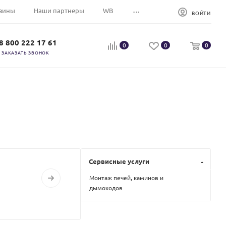
...
зины
Наши партнеры
WB
ВОЙТИ
8 800 222 17 61
0
0
0
ЗАКАЗАТЬ ЗВОНОК
Сервисные услуги
Монтаж печей, каминов и
дымоходов