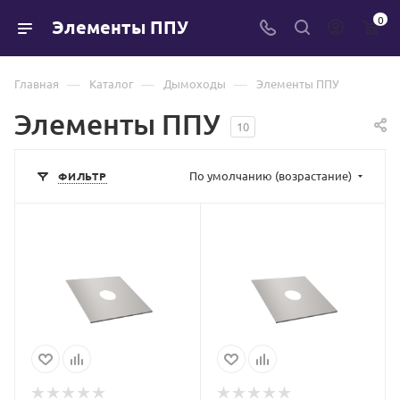
0
Элементы ППУ
—
—
—
Главная
Каталог
Дымоходы
Элементы ППУ
Элементы ППУ
10
По умолчанию (возрастание)
ФИЛЬТР