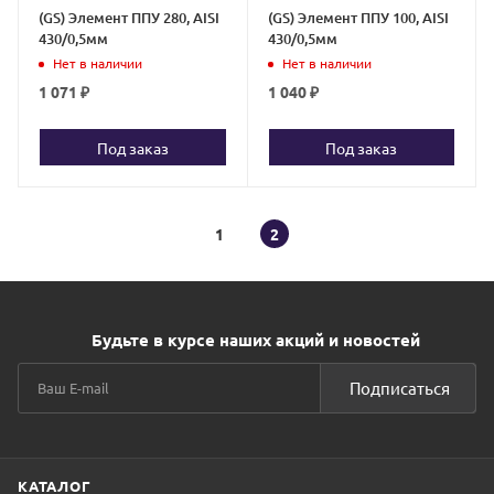
(GS) Элемент ППУ 280, AISI
(GS) Элемент ППУ 100, AISI
430/0,5мм
430/0,5мм
Нет в наличии
Нет в наличии
1 071
₽
1 040
₽
Под заказ
Под заказ
1
2
Будьте в курсе наших акций и новостей
Подписаться
КАТАЛОГ