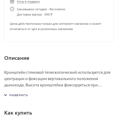
Хочу в подарок
Самовывоз сегодня - бесплатно
Доставка завтра - 390 ₽
Цена действительна только для интернет-магазина и может
отличаться от цен в розничных магазинах
Описание
Кронштейн стеновой телескопический используется для
центрации и фиксации вертикального положения
дымохода. Высота кронштейна фиксируеться при
помощи болта и гайки-заклепки.
Площадка диаметр 190мм из стали AISI 430/2,0мм.
Как купить