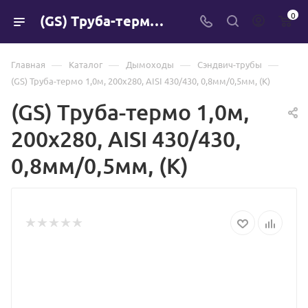
0
(GS) Труба-термо 1,0м, 200х280, AISI 430/430, 0,8мм/0,5мм, (К)
—
—
—
—
Главная
Каталог
Дымоходы
Сэндвич-трубы
(GS) Труба-термо 1,0м, 200х280, AISI 430/430, 0,8мм/0,5мм, (К)
(GS) Труба-термо 1,0м,
200х280, AISI 430/430,
0,8мм/0,5мм, (К)