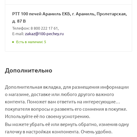
так и непосредственно до дверей вашего дома.
Обращайтесь за помощью к квалифицированным
РТТ 100 печей Арамиль ЕКБ, г. Арамиль, Пролетарская,
специалистам нашей компании.
д. 87 В
Телефон: 8 800 222 17 61,
E-mail:
zakaz@100-pechey.ru
Есть в наличии
: 5
Дополнительно
Дополнительная вкладка, для размещения информации
о магазине, доставке или любого другого важного
контента. Поможет вам ответить на интересующие
покупателя вопросы и развеять его сомнения в покупке.
Используйте её по своему усмотрению.
Вы можете убрать её или вернуть обратно, изменив одну
галочку в настройках компонента. Очень удобно.