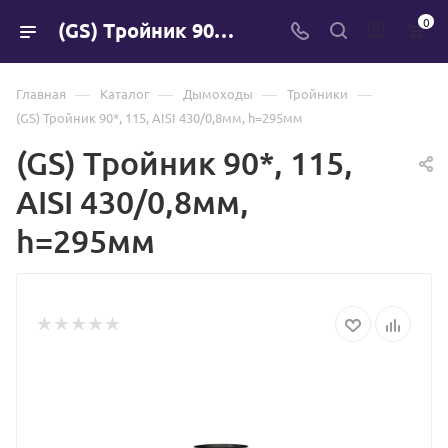
0
(GS) Тройник 90*, 115, AISI 430/0,8мм, h=295мм
—
—
—
—
Главная
Каталог
Дымоходы
Тройники
(GS) Тройник 90*, 115, AISI 430/0,8мм, h=295мм
(GS) Тройник 90*, 115,
AISI 430/0,8мм,
h=295мм